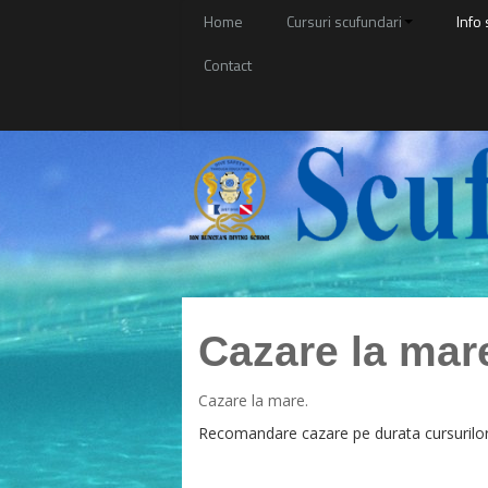
Home
Cursuri scufundari
Info
Contact
Cazare la mar
Cazare la mare.
Recomandare cazare pe durata cursurilor