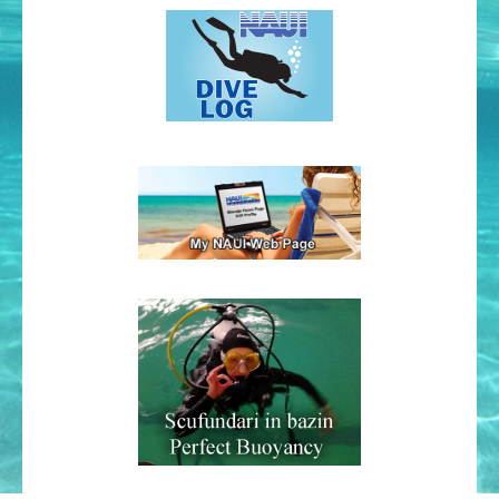
Inscriere tabara scufundari
Vacante
Thistlegorm
Hurghada - Egipt
Fotografii scufundari
Marea Neagră
Fotografii cursuri scufundari
Marea Rosie
Preturi scufundari
Prețuri cursuri scufundări
Scufundări nebrevetaţi