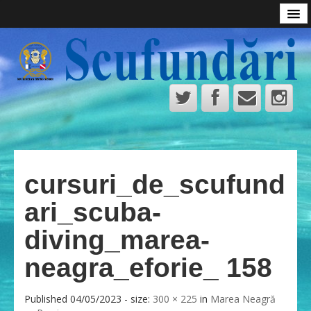
Home
Cursuri scufundari
NAUI Junior Scuba Diver
NAUI Scuba Diver
NAUI Advanced Scuba Diver
NAUI Rescue Scuba Diver
cursuri_de_scufund
NAUI Master Scuba Diver
ari_scuba-
NAUI FIT Program
diving_marea-
NAUI Divemaster
neagra_eforie_ 158
NAUI Asistent Instructor
Scufundări în bazin - Discovery Scuba Diving
Published
04/05/2023
- size:
300 × 225
in
Marea Neagră