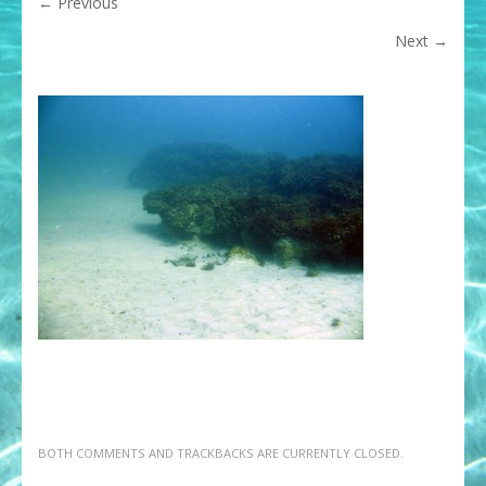
← Previous
Specializari scufundari NAUI
Next →
Wreck Diver
Discovery Scuba Diving/Try Scuba Diving
Voucher cadou
Info scufundari
Prognoza meteo
Inscriere curs
Program cursuri scufundari
Scufundări iarna
Promotii curs scufundari
Scufundari vara
BOTH COMMENTS AND TRACKBACKS ARE CURRENTLY CLOSED.
Workshop